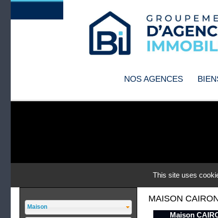
MAISON CAIRO
Maison
Maison CAIR