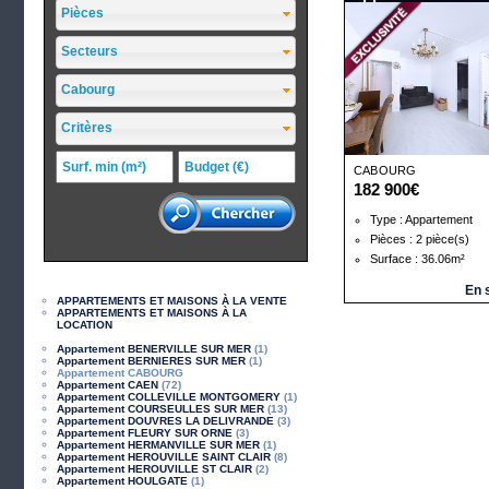
Pièces
Secteurs
Cabourg
Critères
CABOURG
182 900€
Type : Appartement
Pièces : 2 pièce(s)
Surface : 36.06m²
En 
APPARTEMENTS ET MAISONS À LA VENTE
APPARTEMENTS ET MAISONS À LA
LOCATION
Appartement BENERVILLE SUR MER
(1)
Appartement BERNIERES SUR MER
(1)
Appartement CABOURG
Appartement CAEN
(72)
Appartement COLLEVILLE MONTGOMERY
(1)
Appartement COURSEULLES SUR MER
(13)
Appartement DOUVRES LA DELIVRANDE
(3)
Appartement FLEURY SUR ORNE
(3)
Appartement HERMANVILLE SUR MER
(1)
Appartement HEROUVILLE SAINT CLAIR
(8)
Appartement HEROUVILLE ST CLAIR
(2)
Appartement HOULGATE
(1)