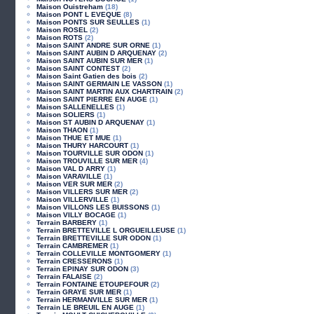
Maison Ouistreham
(18)
Maison PONT L EVEQUE
(8)
Maison PONTS SUR SEULLES
(1)
Maison ROSEL
(2)
Maison ROTS
(2)
Maison SAINT ANDRE SUR ORNE
(1)
Maison SAINT AUBIN D ARQUENAY
(2)
Maison SAINT AUBIN SUR MER
(1)
Maison SAINT CONTEST
(2)
Maison Saint Gatien des bois
(2)
Maison SAINT GERMAIN LE VASSON
(1)
Maison SAINT MARTIN AUX CHARTRAIN
(2)
Maison SAINT PIERRE EN AUGE
(1)
Maison SALLENELLES
(1)
Maison SOLIERS
(1)
Maison ST AUBIN D ARQUENAY
(1)
Maison THAON
(1)
Maison THUE ET MUE
(1)
Maison THURY HARCOURT
(1)
Maison TOURVILLE SUR ODON
(1)
Maison TROUVILLE SUR MER
(4)
Maison VAL D ARRY
(1)
Maison VARAVILLE
(1)
Maison VER SUR MER
(2)
Maison VILLERS SUR MER
(2)
Maison VILLERVILLE
(1)
Maison VILLONS LES BUISSONS
(1)
Maison VILLY BOCAGE
(1)
Terrain BARBERY
(1)
Terrain BRETTEVILLE L ORGUEILLEUSE
(1)
Terrain BRETTEVILLE SUR ODON
(1)
Terrain CAMBREMER
(1)
Terrain COLLEVILLE MONTGOMERY
(1)
Terrain CRESSERONS
(1)
Terrain EPINAY SUR ODON
(3)
Terrain FALAISE
(2)
Terrain FONTAINE ETOUPEFOUR
(2)
Terrain GRAYE SUR MER
(1)
Terrain HERMANVILLE SUR MER
(1)
Terrain LE BREUIL EN AUGE
(1)