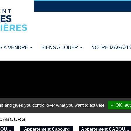
 CABOURG
Appartement CABOURG
Appartement Cabourg
Appartement CABOURG