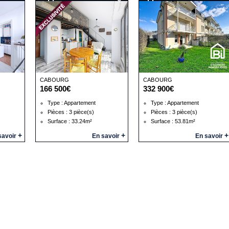
CABOURG
CABOURG
166 500€
332 900€
Type : Appartement
Type : Appartement
Pièces : 3 pièce(s)
Pièces : 3 pièce(s)
Surface : 33.24m²
Surface : 53.81m²
+
+
+
savoir
En savoir
En savoir